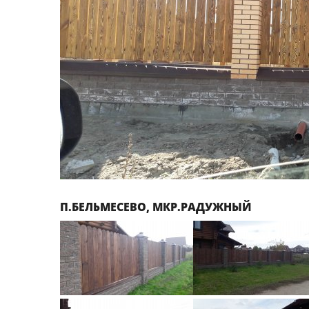
П.БЕЛЬМЕСЕВО, МКР.РАДУЖНЫЙ