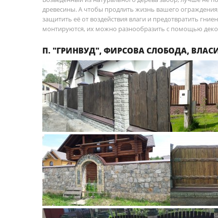
древесины. А чтобы продлить жизнь вашего ограждения
защитить её от воздействия влаги и предотвратить гние
монтируются, их можно разнообразить с помощью декор
П. "ГРИНВУД", ФИРСОВА СЛОБОДА, ВЛАС