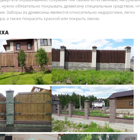
, нужно обязательно покрывать древесину специальным средством, ч
ние. Заборы из древесины являются относительно недорогими, легко
а, а также покрасить краской или покрыть лаком.
ИХА