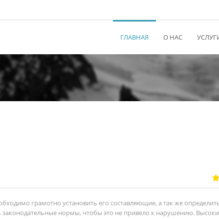
ГЛАВНАЯ
О НАС
УСЛУГ
бходимо грамотно установить его составляющие, а так же определить
ь законодательные нормы, чтобы это не привело к нарушению. Высоки