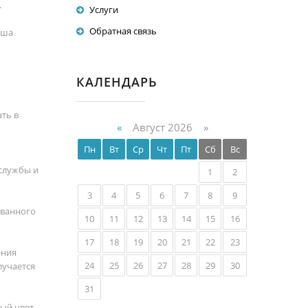
.
Услуги
Обратная связь
аша
КАЛЕНДАРЬ
ть в
«
Август 2026 »
Пн
Вт
Ср
Чт
Пт
Сб
Вс
 службы и
1
2
3
4
5
6
7
8
9
ованного
10
11
12
13
14
15
16
17
18
19
20
21
22
23
ения
24
25
26
27
28
29
30
лучается
31
ный цвет