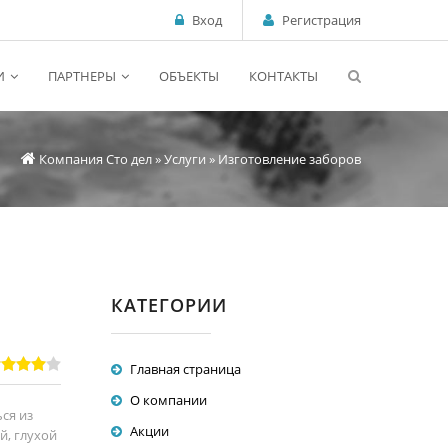
Вход
Регистрация
И
ПАРТНЕРЫ
ОБЪЕКТЫ
КОНТАКТЫ
Компания Сто дел
»
Услуги
» Изготовление заборов
КАТЕГОРИИ
Главная страница
О компании
ся из
Акции
й, глухой