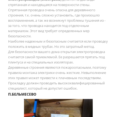
спрятанная и находящаяся на поверхности стены.
Спрятанная проводка очень опасна для деревянного
строения, т.к. очень сложно установить, где произошло
воспламенения, а так же возникнут проблемы тушения из -
за того, что проводка находится под отделочным
материалом. Этот вид требует определенных мер
безопасности.
Наиболее надежным и безопасным считается если проводку
положить в медных трубах. Но это затратный метод.
Для безопасности вашего дома открытая электропроводка
считается самой приемлемой. Ее разрешается прятать под
плинтуса и на специальных изоляторах.
Деревянные строения являются пожароопасными, поэтому
правила монтажа электрики очень жесткие. Невыполнение
этих правил может привести к плачевным последствиям.
Прокладку должен проводить высококвалифицированный
специалист, который не допустит ошибок.
П.БЕЛЬМЕСЕВО