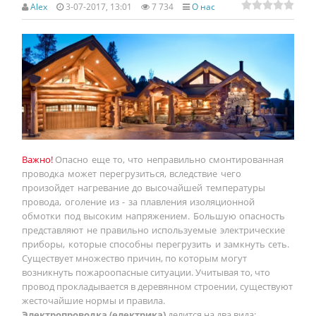
Alex
3-07-2017, 13:01
7 734
О нас
Важно!
Опасно еще то, что неправильно смонтированная
проводка может перегрузиться, вследствие чего
произойдет нагревание до высочайшей температуры
провода, оголение из - за плавления изоляционной
обмотки под высоким напряжением. Большую опасность
представляют не правильно используемые электрические
приборы, которые способны перегрузить и замкнуть сеть.
Существует множество причин, по которым могут
возникнуть пожароопасные ситуации. Учитывая то, что
провод прокладывается в деревянном строении, существуют
жесточайшие нормы и правила.
Электропроводка (електрика)
делится на два вида: