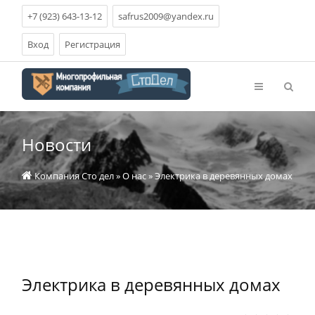
+7 (923) 643-13-12
safrus2009@yandex.ru
Вход
Регистрация
Новости
Компания Сто дел
»
О нас
» Электрика в деревянных домах
Электрика в деревянных домах