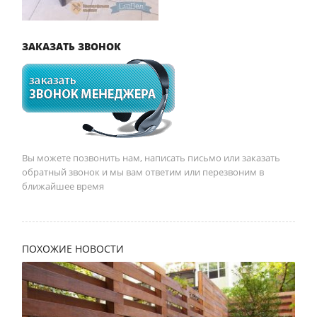
ЗАКАЗАТЬ ЗВОНОК
Вы можете позвонить нам, написать письмо или заказать
обратный звонок и мы вам ответим или перезвоним в
ближайшее время
ПОХОЖИЕ НОВОСТИ