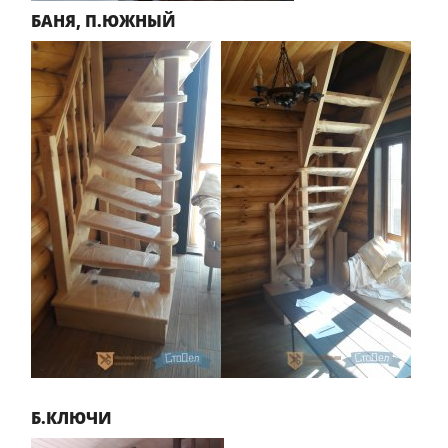
БАНЯ, П.ЮЖНЫЙ
Б.КЛЮЧИ