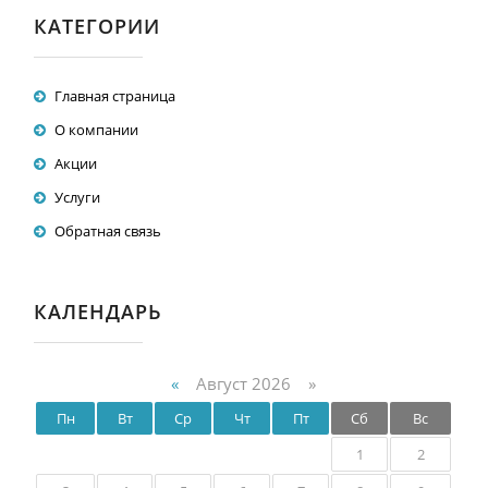
КАТЕГОРИИ
Главная страница
О компании
Акции
Услуги
Обратная связь
КАЛЕНДАРЬ
«
Август 2026 »
Пн
Вт
Ср
Чт
Пт
Сб
Вс
1
2