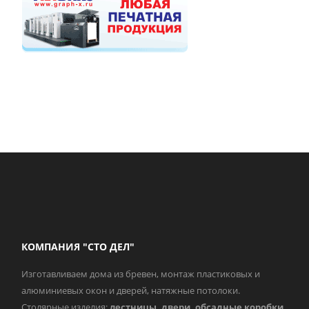
КОМПАНИЯ "СТО ДЕЛ"
Изготавливаем дома из бревен, монтаж пластиковых и
алюминиевых окон и дверей, натяжные потолоки.
Столярные изделия:
лестницы, двери, обсадные коробки