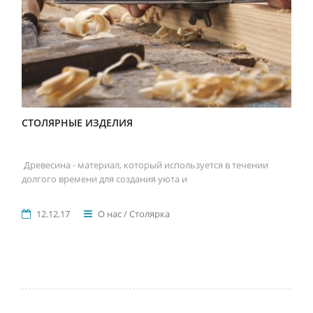
СТОЛЯРНЫЕ ИЗДЕЛИЯ
Древесина - материал, который используется в течении
долгого времени для создания уюта и
12.12.17
О нас / Столярка