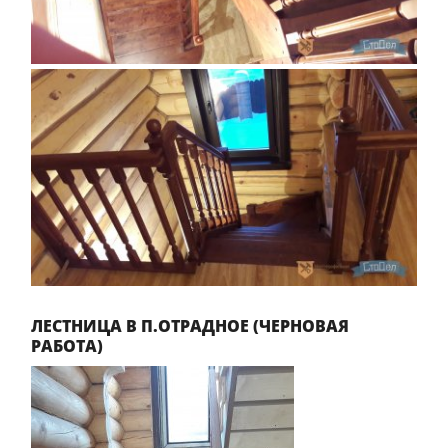
ЛЕСТНИЦА В П.ОТРАДНОЕ (ЧЕРНОВАЯ
РАБОТА)