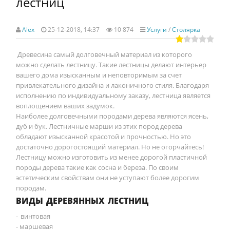
лестниц
Alex
25-12-2018, 14:37
10 874
Услуги
/
Столярка
Древесина самый долговечный материал из которого
можно сделать лестницу. Такие лестницы делают интерьер
вашего дома изысканным и неповторимым за счет
привлекательного дизайна и лаконичного стиля. Благодаря
исполнению по индивидуальному заказу, лестница является
воплощением ваших задумок.
Наиболее долговечными породами дерева являются ясень,
дуб и бук. Лестничные марши из этих пород дерева
обладают изысканной красотой и прочностью. Но это
достаточно дорогостоящий материал. Но не огорчайтесь!
Лестницу можно изготовить из менее дорогой пластичной
породы дерева такие как сосна и береза. По своим
эстетическим свойствам они не уступают более дорогим
породам.
ВИДЫ ДЕРЕВЯННЫХ ЛЕСТНИЦ
- винтовая
- маршевая