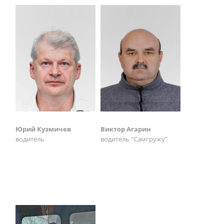
Юрий Кузмичев
Виктор Агарин
водитель
водитель "Самгружу"