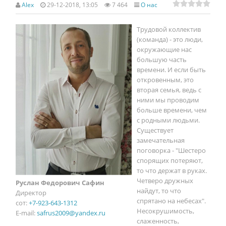
Alex
29-12-2018, 13:05
7 464
О нас
Трудовой коллектив
(команда) - это люди,
окружающие нас
большую часть
времени. И если быть
откровенным, это
вторая семья, ведь с
ними мы проводим
больше времени, чем
с родными людьми.
Существует
замечательная
поговорка - "Шестеро
спорящих потеряют,
то что держат в руках.
Четверо дружных
Руслан Федорович Сафин
найдут, то что
Директор
спрятано на небесах".
сот:
+7-923-643-1312
Несокрушимость,
E-mail:
safrus2009@yandex.ru
слаженность,