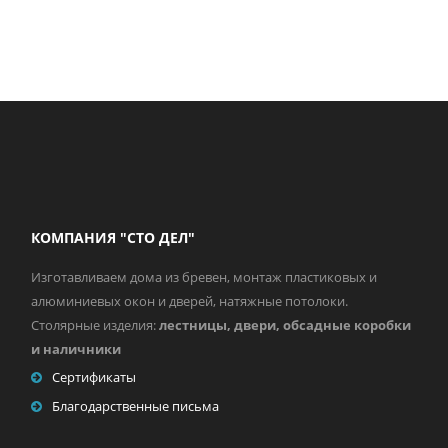
КОМПАНИЯ "СТО ДЕЛ"
Изготавливаем дома из бревен, монтаж пластиковых и
алюминиевых окон и дверей, натяжные потолоки.
Столярные изделия:
лестницы, двери, обсадные коробки
и наличники
Сертификаты
Благодарственные письма