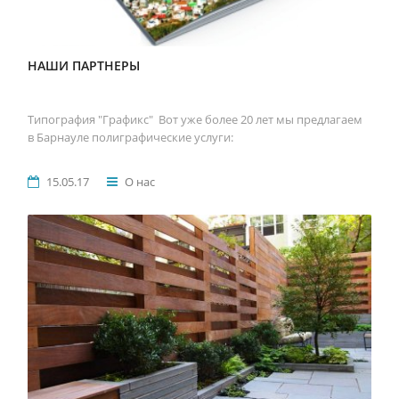
НАШИ ПАРТНЕРЫ
Типография "Графикс" Вот уже более 20 лет мы предлагаем
в Барнауле полиграфические услуги:
15.05.17
О нас