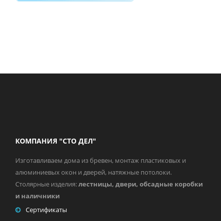
КОМПАНИЯ "СТО ДЕЛ"
Изготавливаем дома из бревен, монтаж пластиковых и
алюминиевых окон и дверей, натяжные потолоки.
Столярные изделия:
лестницы, двери, обсадные коробки
и наличники
Сертификаты