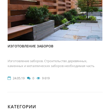
ИЗГОТОВЛЕНИЕ ЗАБОРОВ
Изготовление заборов. Строительство деревянных,
каменных и металлических заборов необходимая часть
24.05.19
0
9 619
КАТЕГОРИИ