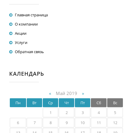
Главная страница
О компании
Акции
Услуги
Обратная связь
КАЛЕНДАРЬ
«
Май 2019
»
Пн
Вт
Ср
Чт
Пт
Сб
Вс
1
2
3
4
5
6
7
8
9
10
11
12
13
14
15
16
17
18
19