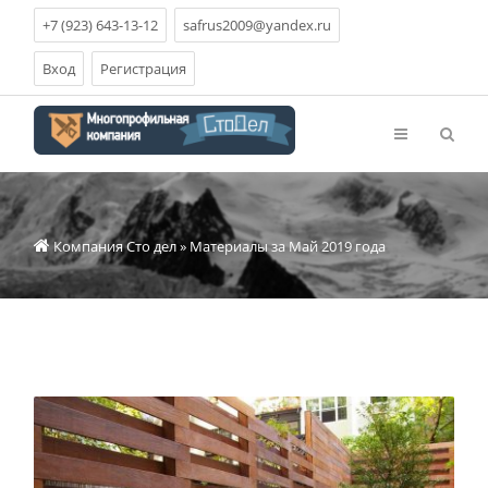
+7 (923) 643-13-12
safrus2009@yandex.ru
Вход
Регистрация
Компания Сто дел
» Материалы за Май 2019 года